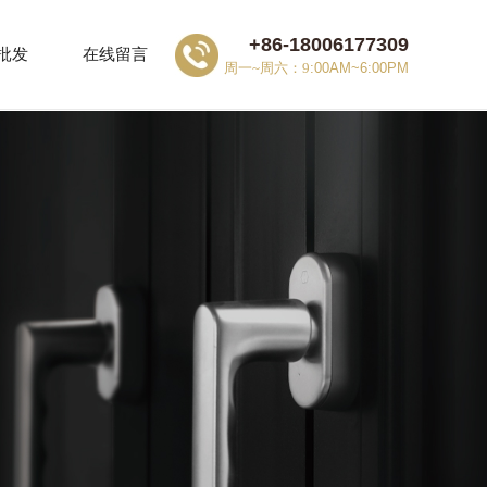
+
86-
18006177309
批发
在线留言
周一~周六：9
:00AM~6:00PM